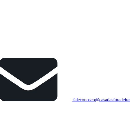
faleconosco@casadasfuradeira