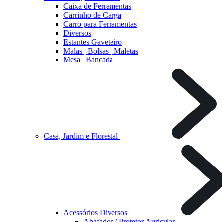
Caixa de Ferramentas
Carrinho de Carga
Carro para Ferramentas
Diversos
Estantes Gaveteiro
Malas | Bolsas | Maletas
Mesa | Bancada
Casa, Jardim e Florestal
Acessórios Diversos
Abafador / Protetor Auricular