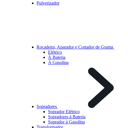
Pulverizador
Roçadeira, Aparador e Cortador de Grama
Elétrico
À Bateria
Á Gasolina
Sopradores
Soprador Elétrico
Sopradores á Bateria
Soprador à Gasolina
Transformador