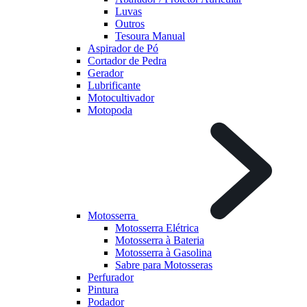
Luvas
Outros
Tesoura Manual
Aspirador de Pó
Cortador de Pedra
Gerador
Lubrificante
Motocultivador
Motopoda
Motosserra
Motosserra Elétrica
Motosserra à Bateria
Motosserra à Gasolina
Sabre para Motosseras
Perfurador
Pintura
Podador