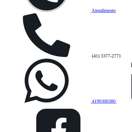
Atendimento
(41) 3377-2771
4199300380