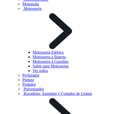
Motopoda
Motosserra
Motosserra Elétrica
Motosserra à Bateria
Motosserra à Gasolina
Sabre para Motosseras
Ver todos
Perfurador
Pintura
Podador
Pulverizador
Roçadeira, Aparador e Cortador de Grama