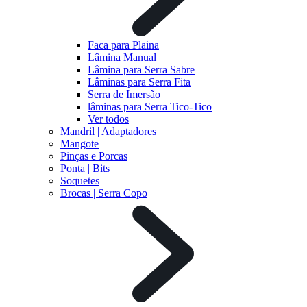
Faca para Plaina
Lâmina Manual
Lâmina para Serra Sabre
Lâminas para Serra Fita
Serra de Imersão
lâminas para Serra Tico-Tico
Ver todos
Mandril | Adaptadores
Mangote
Pinças e Porcas
Ponta | Bits
Soquetes
Brocas | Serra Copo