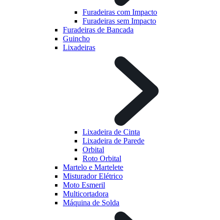
Furadeiras com Impacto
Furadeiras sem Impacto
Furadeiras de Bancada
Guincho
Lixadeiras
Lixadeira de Cinta
Lixadeira de Parede
Orbital
Roto Orbital
Martelo e Martelete
Misturador Elétrico
Moto Esmeril
Multicortadora
Máquina de Solda