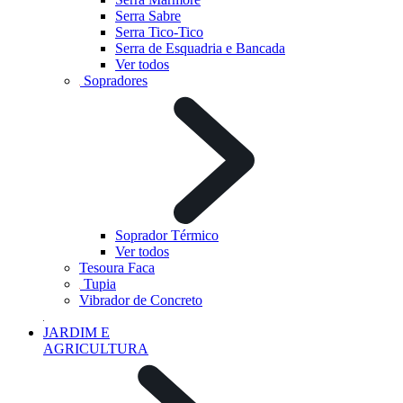
Serra Sabre
Serra Tico-Tico
Serra de Esquadria e Bancada
Ver todos
Sopradores
Soprador Térmico
Ver todos
Tesoura Faca
Tupia
Vibrador de Concreto
JARDIM E
AGRICULTURA