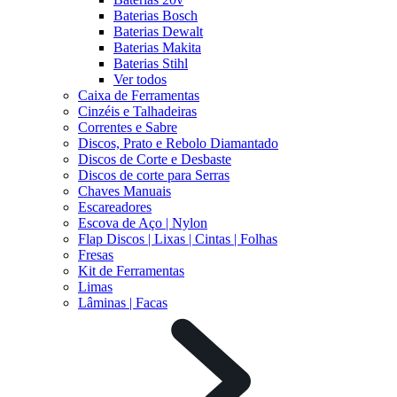
Baterias Bosch
Baterias Dewalt
Baterias Makita
Baterias Stihl
Ver todos
Caixa de Ferramentas
Cinzéis e Talhadeiras
Correntes e Sabre
Discos, Prato e Rebolo Diamantado
Discos de Corte e Desbaste
Discos de corte para Serras
Chaves Manuais
Escareadores
Escova de Aço | Nylon
Flap Discos | Lixas | Cintas | Folhas
Fresas
Kit de Ferramentas
Limas
Lâminas | Facas