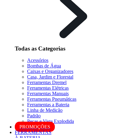
Todas as Categorias
Acessórios
Bombas de Água
Caixas e Organizadores
Casa, Jardim e Florestal
Ferramentas Dremel
Ferramentas Elétricas
Ferramentas Manuais
Ferramentas Pneumáticas
Ferramentas a Bateria
Linha de Medição
Padrão
Peças e Vista Explodida
PROMOÇÕES
FERRAMENTAS
À BATERIA