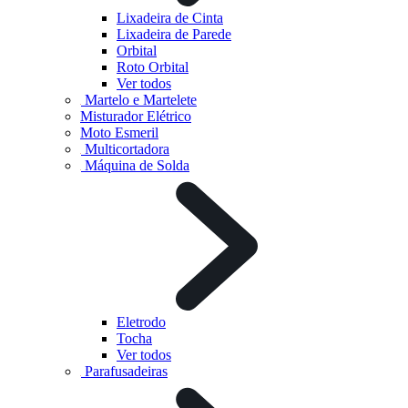
Lixadeira de Cinta
Lixadeira de Parede
Orbital
Roto Orbital
Ver todos
Martelo e Martelete
Misturador Elétrico
Moto Esmeril
Multicortadora
Máquina de Solda
Eletrodo
Tocha
Ver todos
Parafusadeiras