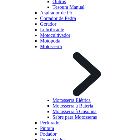
Outros
Tesoura Manual
Aspirador de Pó
Cortador de Pedra
Gerador
Lubrificante
Motocultivador
Motopoda
Motosserra
Motosserra Elétrica
Motosserra à Bateria
Motosserra à Gasolina
Sabre para Motosseras
Perfurador
Pintura
Podador
Pulverizador