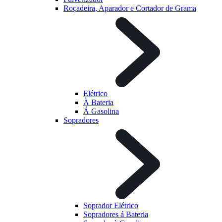
Roçadeira, Aparador e Cortador de Grama
Elétrico
À Bateria
Á Gasolina
Sopradores
Soprador Elétrico
Sopradores á Bateria