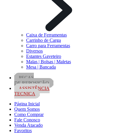
Caixa de Ferramentas
Carrinho de Carga
Carro para Ferramentas
Diversos
Estantes Gaveteiro
Malas | Bolsas | Maletas
Mesa | Bancada
PEÇAS
DE REPOSIÇÃO
ASSISTÊNCIA
TECNICA
Página Inicial
Quem Somos
Como Comprar
Fale Conosco
Venda Atacado
Favoritos