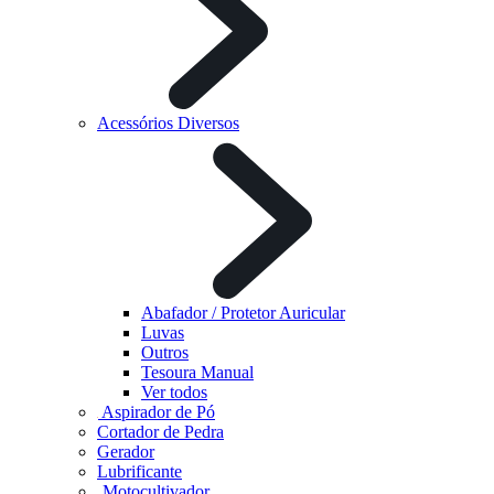
Acessórios Diversos
Abafador / Protetor Auricular
Luvas
Outros
Tesoura Manual
Ver todos
Aspirador de Pó
Cortador de Pedra
Gerador
Lubrificante
Motocultivador