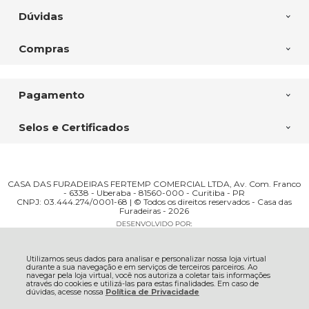
Dúvidas
Compras
Pagamento
Selos e Certificados
CASA DAS FURADEIRAS FERTEMP COMERCIAL LTDA, Av. Com. Franco
- 6338 - Uberaba - 81560-000 - Curitiba - PR
CNPJ: 03.444.274/0001-68 | © Todos os direitos reservados - Casa das
Furadeiras - 2026
Utilizamos seus dados para analisar e personalizar nossa loja virtual
durante a sua navegação e em serviços de terceiros parceiros. Ao
navegar pela loja virtual, você nos autoriza a coletar tais informações
através do cookies e utilizá-las para estas finalidades. Em caso de
dúvidas, acesse nossa
Política de Privacidade