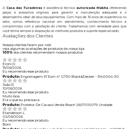
A
Casa das Furadeiras
é assistência técnica
autorizada Makita
, oferecendo
peças e acessórios originais para garantir a manutenção adequada e o
desempenho ideal de seus equipamentos. Com mais de 30 anos de experiência no
setor, somos referência nacional em atendimento, conhecimento técnico e
compromisso com a satisfação do cliente. Trabalhamos com seriedade para que
você tenha sempre à disposição os melhores produtos e suporte especializado.
Avaliações dos Clientes
Nossos clientes falam por nós!
veja algumas avaliações de produtos da nossa loja.
100%
dos clientes recomendam nossos produtos
Eroni D.
15/06/2026
Eu recomendo esse produto.
Produto:
Engrenagem P/ Esm 4" G730 Black&Decker - 5140004-30
João R.
10/06/2026
Eu recomendo esse produto.
Muito boa
Era o que eu precisava
Produto:
Protetor De Cavaco Venda Bosch 2607010079 Unidade
Elianderson L.
02/06/2026
Eu recomendo esse produto.
Bom