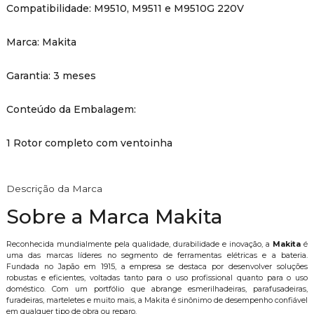
Compatibilidade: M9510, M9511 e M9510G 220V
Marca: Makita
Garantia: 3 meses
Conteúdo da Embalagem:
1 Rotor completo com ventoinha
Descrição da Marca
Sobre a Marca Makita
Reconhecida mundialmente pela qualidade, durabilidade e inovação, a
Makita
é
uma das marcas líderes no segmento de ferramentas elétricas e a bateria.
Fundada no Japão em 1915, a empresa se destaca por desenvolver soluções
robustas e eficientes, voltadas tanto para o uso profissional quanto para o uso
doméstico. Com um portfólio que abrange esmerilhadeiras, parafusadeiras,
furadeiras, marteletes e muito mais, a Makita é sinônimo de desempenho confiável
em qualquer tipo de obra ou reparo.