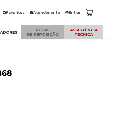
Favoritos
Atendimento
Entrar
PEÇAS
ASSISTÊNCIA
ZADORES
DE REPOSIÇÃO
TECNICA
868