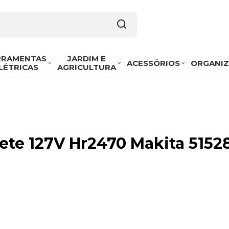
RRAMENTAS
JARDIM E
ACESSÓRIOS
ORGANI
LÉTRICAS
AGRICULTURA
lete 127V Hr2470 Makita 5152