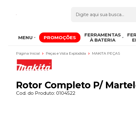
FERRAMENTAS
FE
MENU
PROMOÇÕES
À BATERIA
E
Página Inicial
Peças e Vista Explodida
MAKITA PEÇAS
Rotor Completo P/ Marte
Cod. do Produto: 0104522