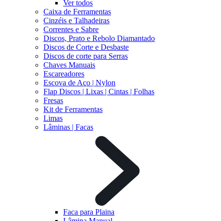
Ver todos
Caixa de Ferramentas
Cinzéis e Talhadeiras
Correntes e Sabre
Discos, Prato e Rebolo Diamantado
Discos de Corte e Desbaste
Discos de corte para Serras
Chaves Manuais
Escareadores
Escova de Aço | Nylon
Flap Discos | Lixas | Cintas | Folhas
Fresas
Kit de Ferramentas
Limas
Lâminas | Facas
Faca para Plaina
Lâmina Manual