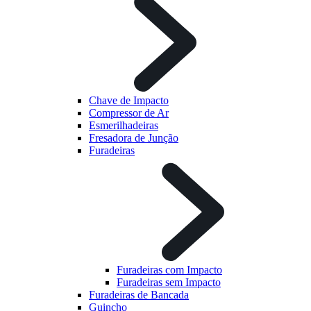
Chave de Impacto
Compressor de Ar
Esmerilhadeiras
Fresadora de Junção
Furadeiras
Furadeiras com Impacto
Furadeiras sem Impacto
Furadeiras de Bancada
Guincho