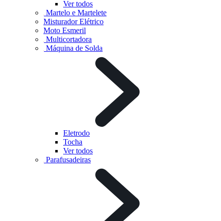
Ver todos
Martelo e Martelete
Misturador Elétrico
Moto Esmeril
Multicortadora
Máquina de Solda
Eletrodo
Tocha
Ver todos
Parafusadeiras