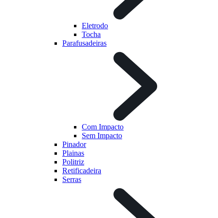
Eletrodo
Tocha
Parafusadeiras
Com Impacto
Sem Impacto
Pinador
Plainas
Politriz
Retificadeira
Serras