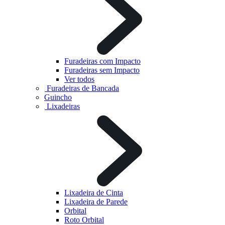
Furadeiras com Impacto
Furadeiras sem Impacto
Ver todos
Furadeiras de Bancada
Guincho
Lixadeiras
Lixadeira de Cinta
Lixadeira de Parede
Orbital
Roto Orbital