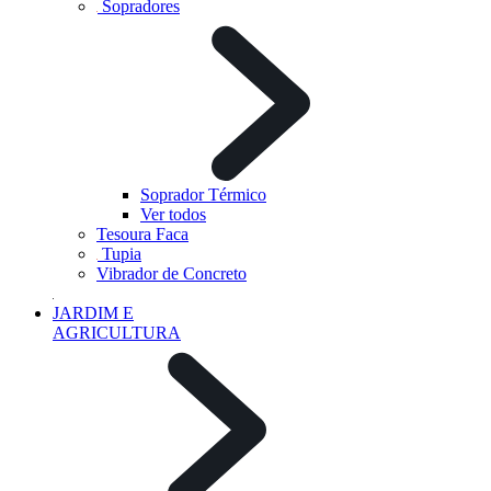
Sopradores
Soprador Térmico
Ver todos
Tesoura Faca
Tupia
Vibrador de Concreto
JARDIM E
AGRICULTURA