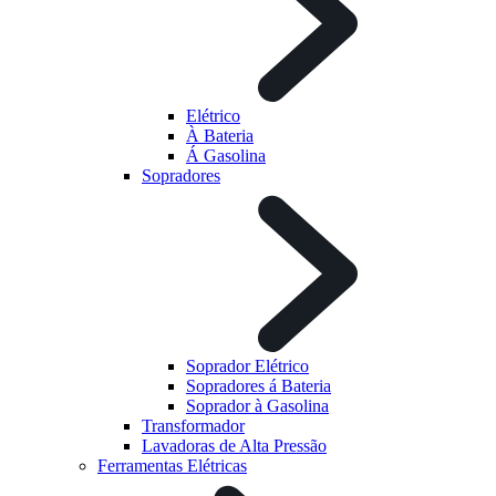
Elétrico
À Bateria
Á Gasolina
Sopradores
Soprador Elétrico
Sopradores á Bateria
Soprador à Gasolina
Transformador
Lavadoras de Alta Pressão
Ferramentas Elétricas