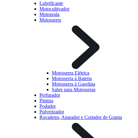
Lubrificante
Motocultivador
Motopoda
Motosserra
Motosserra Elétrica
Motosserra à Bateria
Motosserra à Gasolina
Sabre para Motosseras
Perfurador
Pintura
Podador
Pulverizador
Roçadeira, Aparador e Cortador de Grama