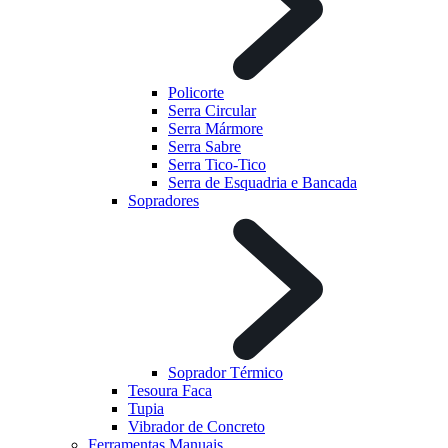
Policorte
Serra Circular
Serra Mármore
Serra Sabre
Serra Tico-Tico
Serra de Esquadria e Bancada
Sopradores
Soprador Térmico
Tesoura Faca
Tupia
Vibrador de Concreto
Ferramentas Manuais