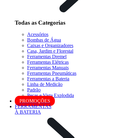
Todas as Categorias
Acessórios
Bombas de Água
Caixas e Organizadores
Casa, Jardim e Florestal
Ferramentas Dremel
Ferramentas Elétricas
Ferramentas Manuais
Ferramentas Pneumáticas
Ferramentas a Bateria
Linha de Medição
Padrão
Peças e Vista Explodida
PROMOÇÕES
FERRAMENTAS
À BATERIA