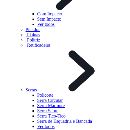
Com Impacto
Sem Impacto
Ver todos
Pinador
Plainas
Politriz
Retificadeira
Serras
Policorte
Serra Circular
Serra Mármore
Serra Sabre
Serra Tico-Tico
Serra de Esquadria e Bancada
Ver todos