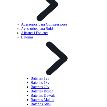
Acessórios para Compressores
Acessórios para Solda
Alicates | Estiletes
Baterias
Baterias 12v
Baterias 18v
Baterias 20v
Baterias Bosch
Baterias Dewalt
Baterias Makita
Baterias Stihl