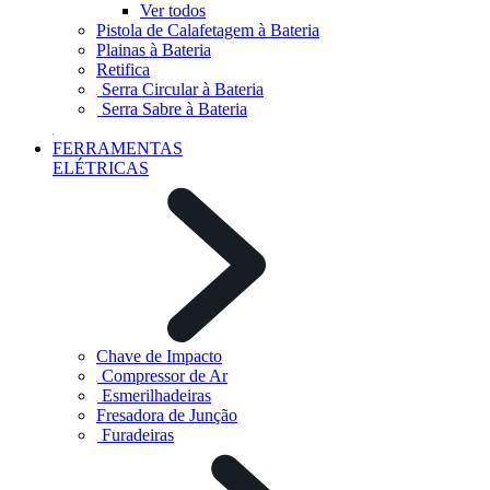
Ver todos
Pistola de Calafetagem à Bateria
Plainas à Bateria
Retifica
Serra Circular à Bateria
Serra Sabre à Bateria
FERRAMENTAS
ELÉTRICAS
Chave de Impacto
Compressor de Ar
Esmerilhadeiras
Fresadora de Junção
Furadeiras