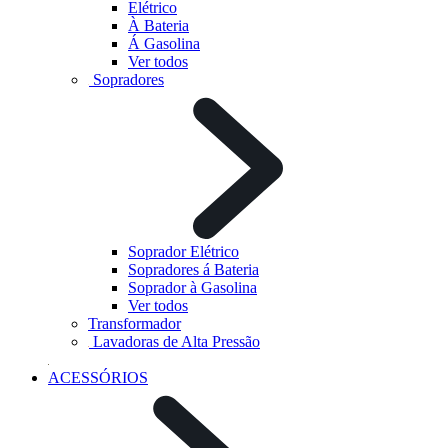
Elétrico
À Bateria
Á Gasolina
Ver todos
Sopradores
Soprador Elétrico
Sopradores á Bateria
Soprador à Gasolina
Ver todos
Transformador
Lavadoras de Alta Pressão
ACESSÓRIOS