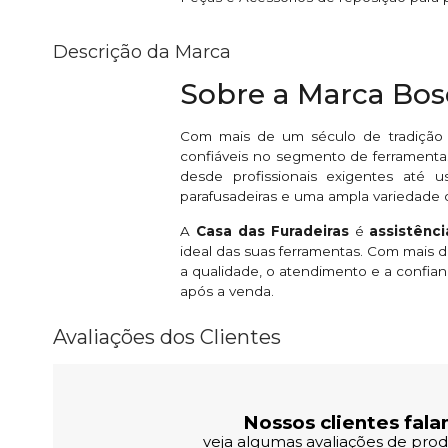
Descrição da Marca
Sobre a Marca Bo
Com mais de um século de tradição
confiáveis no segmento de ferramentas
desde profissionais exigentes até u
parafusadeiras e uma ampla variedade 
A
Casa das Furadeiras
é
assistênc
ideal das suas ferramentas. Com mais
a qualidade, o atendimento e a confian
após a venda.
Avaliações dos Clientes
Nossos clientes fala
veja algumas avaliações de produ