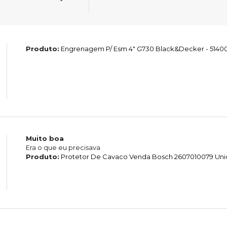
Produto:
Engrenagem P/ Esm 4" G730 Black&Decker - 5140
Muito boa
Era o que eu precisava
Produto:
Protetor De Cavaco Venda Bosch 2607010079 Un