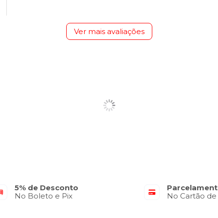
Ver mais avaliações
5% de Desconto
Parcelament
No Boleto e Pix
No Cartão de