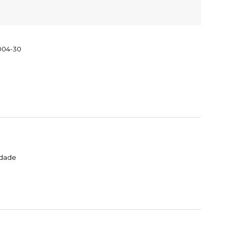
004-30
idade