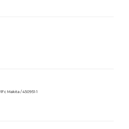
Fc Makita / 450951-1