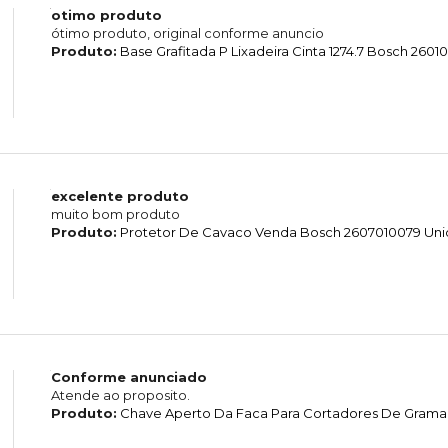
otimo produto
ótimo produto, original conforme anuncio
Produto:
Base Grafitada P Lixadeira Cinta 1274.7 Bosch 260
excelente produto
muito bom produto
Produto:
Protetor De Cavaco Venda Bosch 2607010079 Un
Conforme anunciado
Atende ao proposito.
Produto:
Chave Aperto Da Faca Para Cortadores De Grama 