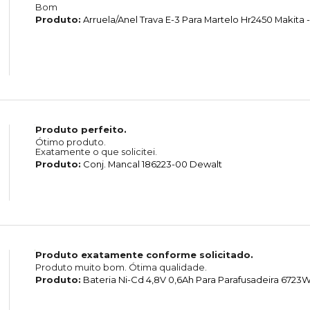
Bom
Produto:
Arruela/Anel Trava E-3 Para Martelo Hr2450 Makita -
Produto perfeito.
Ótimo produto.
Exatamente o que solicitei.
Produto:
Conj. Mancal 186223-00 Dewalt
Produto exatamente conforme solicitado.
Produto muito bom. Ótima qualidade.
Produto:
Bateria Ni-Cd 4,8V 0,6Ah Para Parafusadeira 6723