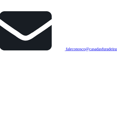
faleconosco@casadasfuradeira