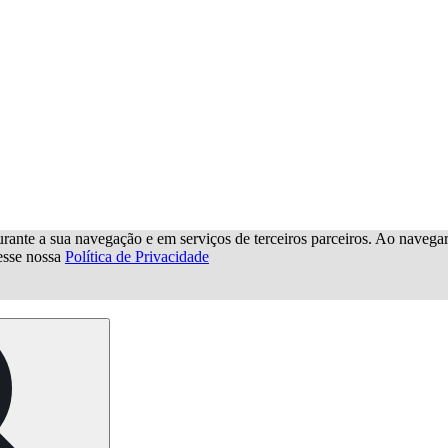
urante a sua navegação e em serviços de terceiros parceiros. Ao navegar p
cesse nossa
Política de Privacidade