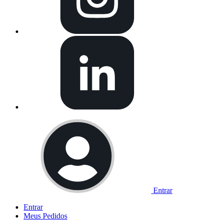
Entrar
Entrar
Meus
Pedidos