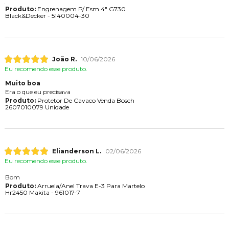
Produto:
Engrenagem P/ Esm 4" G730
Black&Decker - 5140004-30
João R.
10/06/2026
Eu recomendo esse produto.
Muito boa
Era o que eu precisava
Produto:
Protetor De Cavaco Venda Bosch
2607010079 Unidade
Elianderson L.
02/06/2026
Eu recomendo esse produto.
Bom
Produto:
Arruela/Anel Trava E-3 Para Martelo
Hr2450 Makita - 961017-7