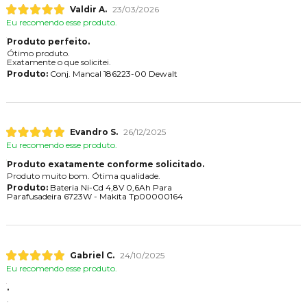
Valdir A.
23/03/2026
Eu recomendo esse produto.
Produto perfeito.
Ótimo produto.
Exatamente o que solicitei.
Produto:
Conj. Mancal 186223-00 Dewalt
Evandro S.
26/12/2025
Eu recomendo esse produto.
Produto exatamente conforme solicitado.
Produto muito bom. Ótima qualidade.
Produto:
Bateria Ni-Cd 4,8V 0,6Ah Para
Parafusadeira 6723W - Makita Tp00000164
Gabriel C.
24/10/2025
Eu recomendo esse produto.
.
.