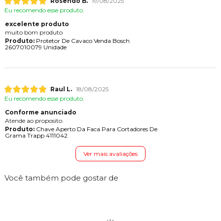
Rosendo B.
19/08/2025
Eu recomendo esse produto.
excelente produto
muito bom produto
Produto:
Protetor De Cavaco Venda Bosch
2607010079 Unidade
Raul L.
18/08/2025
Eu recomendo esse produto.
Conforme anunciado
Atende ao proposito.
Produto:
Chave Aperto Da Faca Para Cortadores De
Grama Trapp 4111042
Ver mais avaliações
Você também pode gostar de