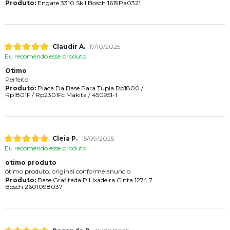
Produto:
Engate 3310 Skil Bosch 1619Pa0321
Claudir A.
17/10/2025
Eu recomendo esse produto.
Otimo
Perfeito
Produto:
Placa Da Base Para Tupia Rp1800 /
Rp1801F / Rp2301Fc Makita / 450951-1
Cleia P.
15/09/2025
Eu recomendo esse produto.
otimo produto
ótimo produto, original conforme anuncio
Produto:
Base Grafitada P Lixadeira Cinta 1274.7
Bosch 2601098037