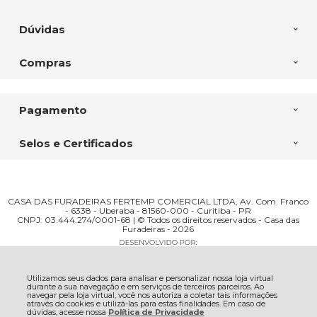
Dúvidas
Compras
Pagamento
Selos e Certificados
CASA DAS FURADEIRAS FERTEMP COMERCIAL LTDA, Av. Com. Franco
- 6338 - Uberaba - 81560-000 - Curitiba - PR
CNPJ: 03.444.274/0001-68 | © Todos os direitos reservados - Casa das
Furadeiras - 2026
Utilizamos seus dados para analisar e personalizar nossa loja virtual
durante a sua navegação e em serviços de terceiros parceiros. Ao
navegar pela loja virtual, você nos autoriza a coletar tais informações
através do cookies e utilizá-las para estas finalidades. Em caso de
dúvidas, acesse nossa
Política de Privacidade