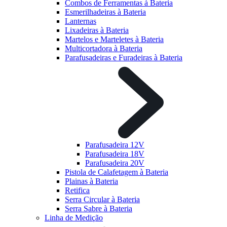
Combos de Ferramentas à Bateria
Esmerilhadeiras à Bateria
Lanternas
Lixadeiras à Bateria
Martelos e Marteletes à Bateria
Multicortadora à Bateria
Parafusadeiras e Furadeiras à Bateria
Parafusadeira 12V
Parafusadeira 18V
Parafusadeira 20V
Pistola de Calafetagem à Bateria
Plainas à Bateria
Retifica
Serra Circular à Bateria
Serra Sabre à Bateria
Linha de Medição