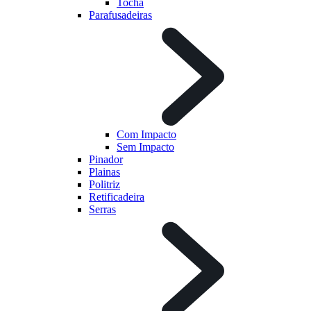
Tocha
Parafusadeiras
Com Impacto
Sem Impacto
Pinador
Plainas
Politriz
Retificadeira
Serras