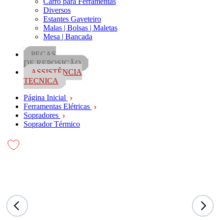
Carro para Ferramentas
Diversos
Estantes Gaveteiro
Malas | Bolsas | Maletas
Mesa | Bancada
PEÇAS
DE REPOSIÇÃO
ASSISTÊNCIA
TECNICA
Página Inicial
Ferramentas Elétricas
Sopradores
Soprador Térmico