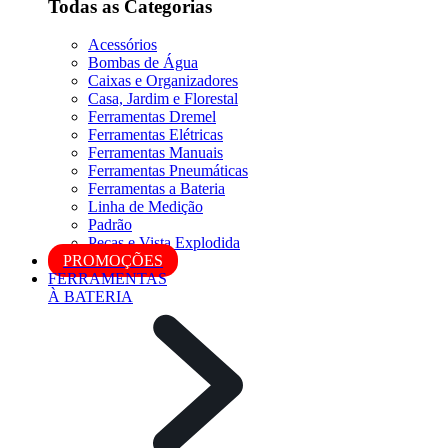
Todas as Categorias
Acessórios
Bombas de Água
Caixas e Organizadores
Casa, Jardim e Florestal
Ferramentas Dremel
Ferramentas Elétricas
Ferramentas Manuais
Ferramentas Pneumáticas
Ferramentas a Bateria
Linha de Medição
Padrão
Peças e Vista Explodida
PROMOÇÕES
FERRAMENTAS
À BATERIA