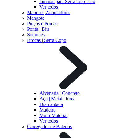
lâminas para Serra Tico-Tico
Ver todos
Mandril | Adaptadores
Mangote
Pinças e Porcas
Ponta | Bits
Soquetes
Brocas | Serra Copo
Alvenaria | Concreto
Aço | Metal | Inox
Diamantada
Madeira
Multi-Material
Ver todos
Carregador de Baterias