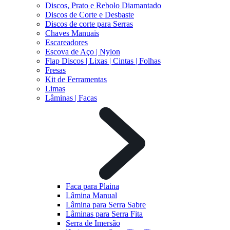
Discos, Prato e Rebolo Diamantado
Discos de Corte e Desbaste
Discos de corte para Serras
Chaves Manuais
Escareadores
Escova de Aço | Nylon
Flap Discos | Lixas | Cintas | Folhas
Fresas
Kit de Ferramentas
Limas
Lâminas | Facas
Faca para Plaina
Lâmina Manual
Lâmina para Serra Sabre
Lâminas para Serra Fita
Serra de Imersão