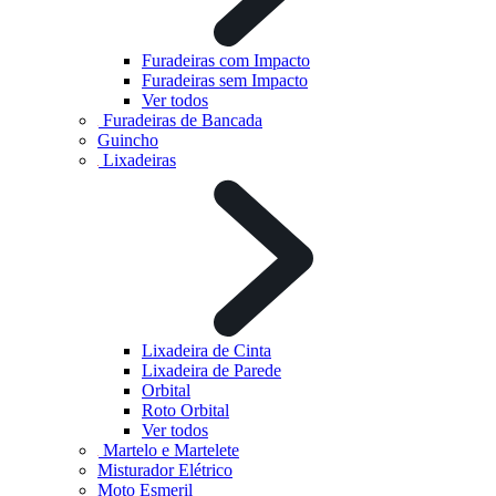
Furadeiras com Impacto
Furadeiras sem Impacto
Ver todos
Furadeiras de Bancada
Guincho
Lixadeiras
Lixadeira de Cinta
Lixadeira de Parede
Orbital
Roto Orbital
Ver todos
Martelo e Martelete
Misturador Elétrico
Moto Esmeril