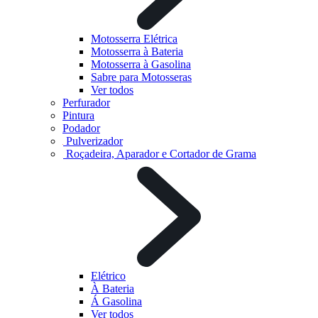
Motosserra Elétrica
Motosserra à Bateria
Motosserra à Gasolina
Sabre para Motosseras
Ver todos
Perfurador
Pintura
Podador
Pulverizador
Roçadeira, Aparador e Cortador de Grama
Elétrico
À Bateria
Á Gasolina
Ver todos