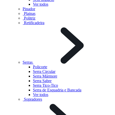
Ver todos
Pinador
Plainas
Politriz
Retificadeira
Serras
Policorte
Serra Circular
Serra Mármore
Serra Sabre
Serra Tico-Tico
Serra de Esquadria e Bancada
Ver todos
Sopradores