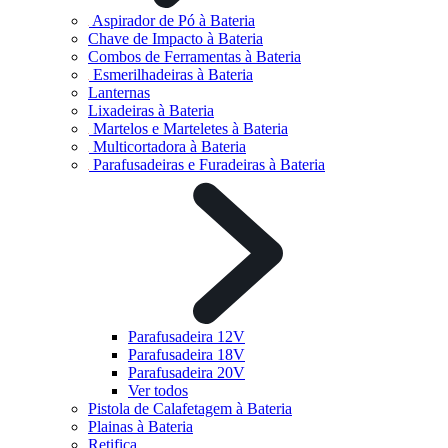
Aspirador de Pó à Bateria
Chave de Impacto à Bateria
Combos de Ferramentas à Bateria
Esmerilhadeiras à Bateria
Lanternas
Lixadeiras à Bateria
Martelos e Marteletes à Bateria
Multicortadora à Bateria
Parafusadeiras e Furadeiras à Bateria
Parafusadeira 12V
Parafusadeira 18V
Parafusadeira 20V
Ver todos
Pistola de Calafetagem à Bateria
Plainas à Bateria
Retifica