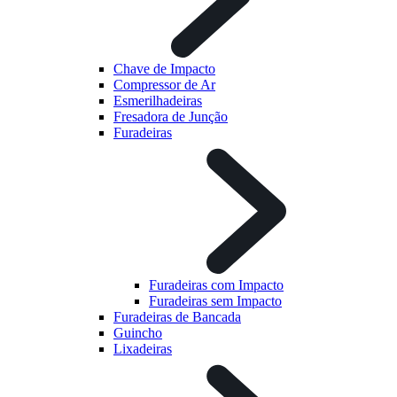
Chave de Impacto
Compressor de Ar
Esmerilhadeiras
Fresadora de Junção
Furadeiras
Furadeiras com Impacto
Furadeiras sem Impacto
Furadeiras de Bancada
Guincho
Lixadeiras