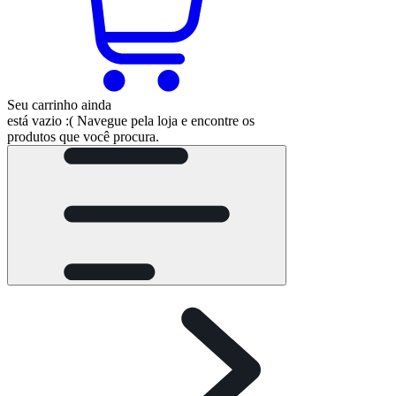
Seu carrinho ainda
está vazio :(
Navegue pela loja e encontre os
produtos que você procura.