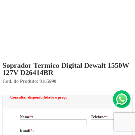
Soprador Termico Digital Dewalt 1550W
127V D26414BR
Cod. do Produto: 0165990
Consultar disponibilidade e preço
Nome
*
:
Telefone
*
:
Email
*
: