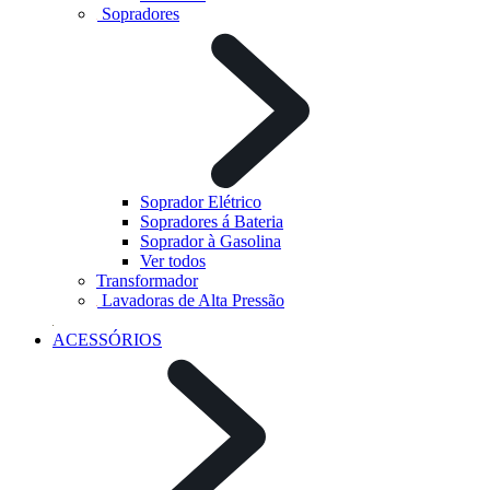
Sopradores
Soprador Elétrico
Sopradores á Bateria
Soprador à Gasolina
Ver todos
Transformador
Lavadoras de Alta Pressão
ACESSÓRIOS