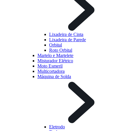
Lixadeira de Cinta
Lixadeira de Parede
Orbital
Roto Orbital
Martelo e Martelete
Misturador Elétrico
Moto Esmeril
Multicortadora
Máquina de Solda
Eletrodo