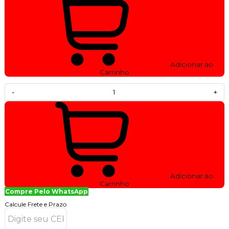
Adicionar ao
Carrinho
-
+
Adicionar ao
Carrinho
Compre Pelo WhatsApp
Calcule Frete e Prazo