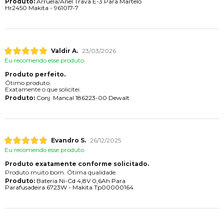
Produto:
Arruela/Anel Trava E-3 Para Martelo
Hr2450 Makita - 961017-7
Valdir A.
23/03/2026
Eu recomendo esse produto.
Produto perfeito.
Ótimo produto.
Exatamente o que solicitei.
Produto:
Conj. Mancal 186223-00 Dewalt
Evandro S.
26/12/2025
Eu recomendo esse produto.
Produto exatamente conforme solicitado.
Produto muito bom. Ótima qualidade.
Produto:
Bateria Ni-Cd 4,8V 0,6Ah Para
Parafusadeira 6723W - Makita Tp00000164