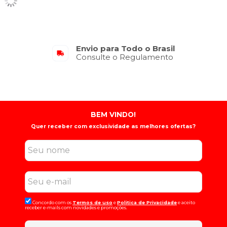
Envio para Todo o Brasil
Consulte o Regulamento
BEM VINDO!
Quer receber com exclusividade as melhores ofertas?
Concordo com os
Termos de uso
e
Politica de Privacidade
e aceito
receber e-mails com novidades e promoções.