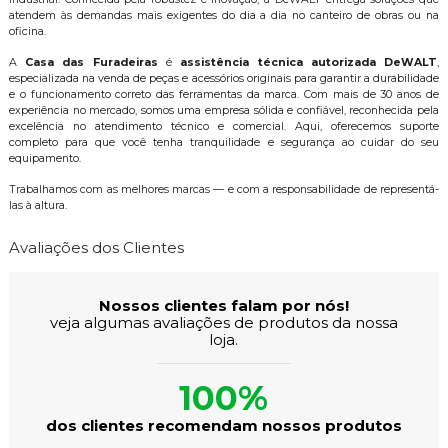
atendem às demandas mais exigentes do dia a dia no canteiro de obras ou na
oficina.
A
Casa das Furadeiras
é
assistência técnica autorizada DeWALT
,
especializada na venda de peças e acessórios originais para garantir a durabilidade
e o funcionamento correto das ferramentas da marca. Com mais de 30 anos de
experiência no mercado, somos uma empresa sólida e confiável, reconhecida pela
excelência no atendimento técnico e comercial. Aqui, oferecemos suporte
completo para que você tenha tranquilidade e segurança ao cuidar do seu
equipamento.
Trabalhamos com as melhores marcas — e com a responsabilidade de representá-
las à altura.
Avaliações dos Clientes
Nossos clientes falam por nós!
veja algumas avaliações de produtos da nossa
loja.
100%
dos clientes recomendam nossos produtos