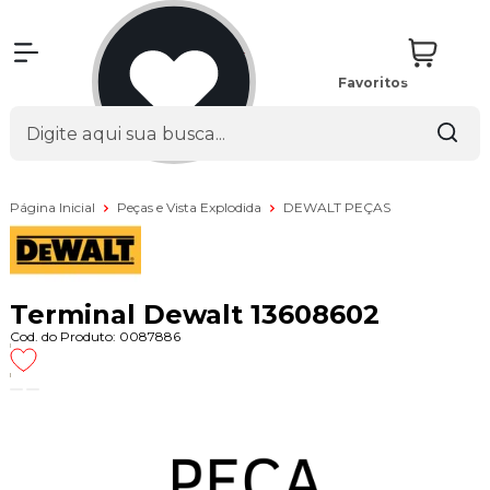
Favoritos
Página Inicial
Peças e Vista Explodida
DEWALT PEÇAS
Terminal Dewalt 13608602
Cod. do Produto: 0087886