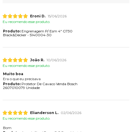
Eroni D.
15/06/2026
Eu recomendo esse produto.
Produto:
Engrenagem P/ Esm 4" G730
Black&Decker - 5140004-30
João R.
10/06/2026
Eu recomendo esse produto.
Muito boa
Era o que eu precisava
Produto:
Protetor De Cavaco Venda Bosch
2607010079 Unidade
Elianderson L.
02/06/2026
Eu recomendo esse produto.
Bom