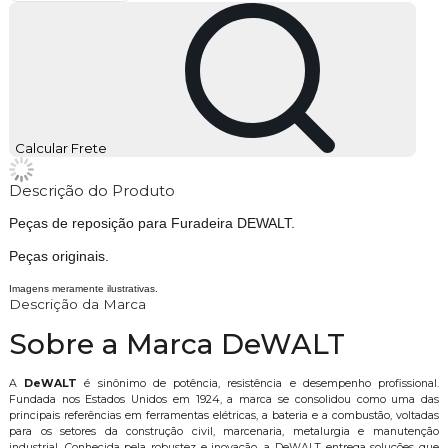
Calcular Frete
Descrição do Produto
Peças de reposição para Furadeira DEWALT.
Peças originais.
Imagens meramente ilustrativas.
Descrição da Marca
Sobre a Marca DeWALT
A
DeWALT
é sinônimo de potência, resistência e desempenho profissional.
Fundada nos Estados Unidos em 1924, a marca se consolidou como uma das
principais referências em ferramentas elétricas, a bateria e a combustão, voltadas
para os setores da construção civil, marcenaria, metalurgia e manutenção
industrial. Conhecida pela robustez e inovação, a DeWALT entrega soluções que