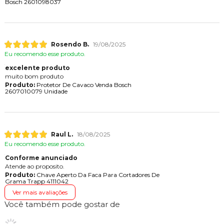
Bosch 2601098037
Rosendo B.
19/08/2025
Eu recomendo esse produto.
excelente produto
muito bom produto
Produto:
Protetor De Cavaco Venda Bosch
2607010079 Unidade
Raul L.
18/08/2025
Eu recomendo esse produto.
Conforme anunciado
Atende ao proposito.
Produto:
Chave Aperto Da Faca Para Cortadores De
Grama Trapp 4111042
Ver mais avaliações
Você também pode gostar de