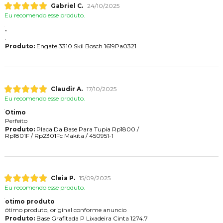
Gabriel C.
24/10/2025
Eu recomendo esse produto.
.
.
Produto:
Engate 3310 Skil Bosch 1619Pa0321
Claudir A.
17/10/2025
Eu recomendo esse produto.
Otimo
Perfeito
Produto:
Placa Da Base Para Tupia Rp1800 /
Rp1801F / Rp2301Fc Makita / 450951-1
Cleia P.
15/09/2025
Eu recomendo esse produto.
otimo produto
ótimo produto, original conforme anuncio
Produto:
Base Grafitada P Lixadeira Cinta 1274.7