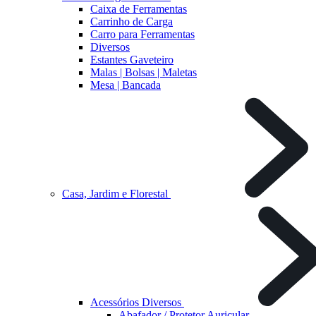
Caixa de Ferramentas
Carrinho de Carga
Carro para Ferramentas
Diversos
Estantes Gaveteiro
Malas | Bolsas | Maletas
Mesa | Bancada
Casa, Jardim e Florestal
Acessórios Diversos
Abafador / Protetor Auricular