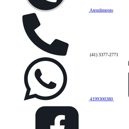
Atendimento
(41) 3377-2771
4199300380