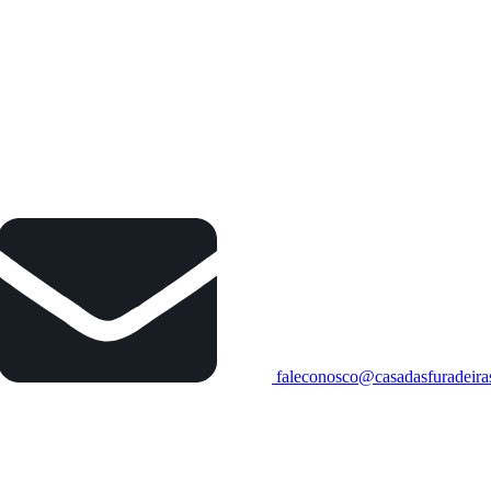
faleconosco@casadasfuradeira