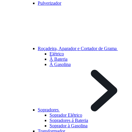
Pulverizador
Roçadeira, Aparador e Cortador de Grama
Elétrico
À Bateria
Á Gasolina
Sopradores
Soprador Elétrico
Sopradores á Bateria
Soprador à Gasolina
Transformador