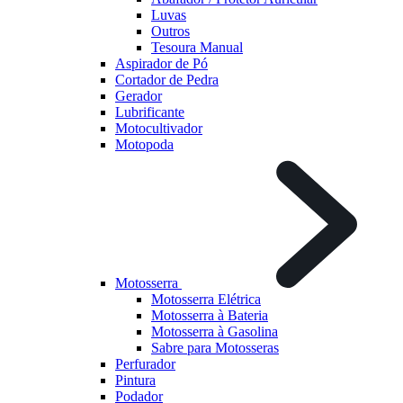
Luvas
Outros
Tesoura Manual
Aspirador de Pó
Cortador de Pedra
Gerador
Lubrificante
Motocultivador
Motopoda
Motosserra
Motosserra Elétrica
Motosserra à Bateria
Motosserra à Gasolina
Sabre para Motosseras
Perfurador
Pintura
Podador