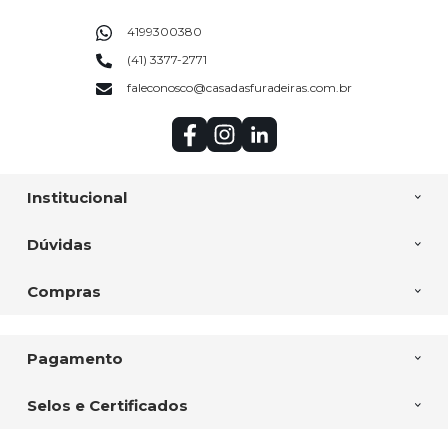
4199300380
(41) 3377-2771
faleconosco@casadasfuradeiras.com.br
Institucional
Dúvidas
Compras
Pagamento
Selos e Certificados