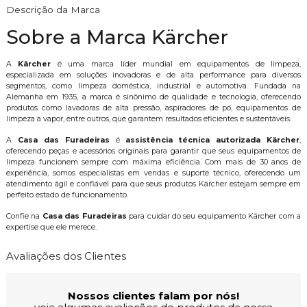
Descrição da Marca
Sobre a Marca Kärcher
A
Kärcher
é uma marca líder mundial em equipamentos de limpeza,
especializada em soluções inovadoras e de alta performance para diversos
segmentos, como limpeza doméstica, industrial e automotiva. Fundada na
Alemanha em 1935, a marca é sinônimo de qualidade e tecnologia, oferecendo
produtos como lavadoras de alta pressão, aspiradores de pó, equipamentos de
limpeza a vapor, entre outros, que garantem resultados eficientes e sustentáveis.
A
Casa das Furadeiras
é
assistência técnica autorizada Kärcher
,
oferecendo peças e acessórios originais para garantir que seus equipamentos de
limpeza funcionem sempre com máxima eficiência. Com mais de 30 anos de
experiência, somos especialistas em vendas e suporte técnico, oferecendo um
atendimento ágil e confiável para que seus produtos Kärcher estejam sempre em
perfeito estado de funcionamento.
Confie na
Casa das Furadeiras
para cuidar do seu equipamento Kärcher com a
expertise que ele merece.
Avaliações dos Clientes
Nossos clientes falam por nós!