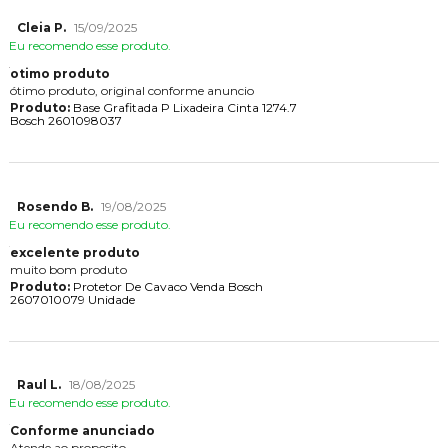
Cleia P.
15/09/2025
Eu recomendo esse produto.
otimo produto
ótimo produto, original conforme anuncio
Produto:
Base Grafitada P Lixadeira Cinta 1274.7
Bosch 2601098037
Rosendo B.
19/08/2025
Eu recomendo esse produto.
excelente produto
muito bom produto
Produto:
Protetor De Cavaco Venda Bosch
2607010079 Unidade
Raul L.
18/08/2025
Eu recomendo esse produto.
Conforme anunciado
Atende ao proposito.