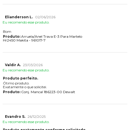
Elianderson L.
02/06/2026
Eu recomendo esse produto.
Bom
Produto:
Arruela/Anel Trava E-3 Para Martelo
Hr2450 Makita - 961017-7
Valdir A.
23/03/2026
Eu recomendo esse produto.
Produto perfeito.
Ótimo produto.
Exatamente o que solicitei.
Produto:
Conj. Mancal 186223-00 Dewalt
Evandro S.
26/12/2025
Eu recomendo esse produto.
Produto exatamente conforme solicitado.