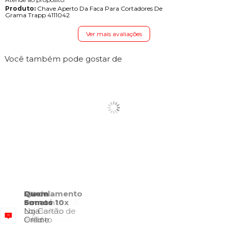
Produto:
Chave Aperto Da Faca Para Cortadores De
Grama Trapp 4111042
Ver mais avaliações
Você também pode gostar de
Quem
Somos
Loja
Online