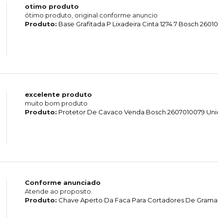
otimo produto
ótimo produto, original conforme anuncio
Produto:
Base Grafitada P Lixadeira Cinta 1274.7 Bosch 260
excelente produto
muito bom produto
Produto:
Protetor De Cavaco Venda Bosch 2607010079 Un
Conforme anunciado
Atende ao proposito.
Produto:
Chave Aperto Da Faca Para Cortadores De Grama 