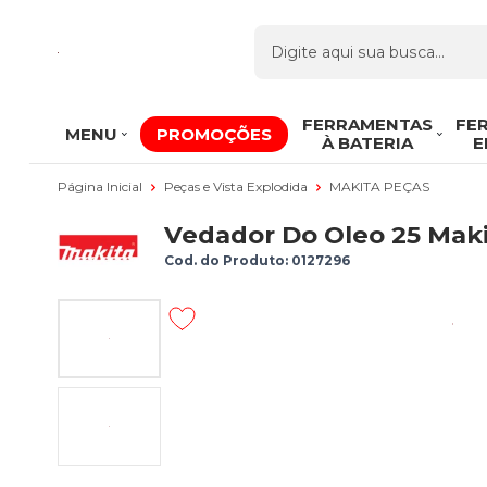
FERRAMENTAS
FE
MENU
PROMOÇÕES
À BATERIA
E
Página Inicial
Peças e Vista Explodida
MAKITA PEÇAS
Vedador Do Oleo 25 Maki
Cod. do Produto: 0127296