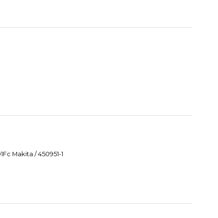
Fc Makita / 450951-1