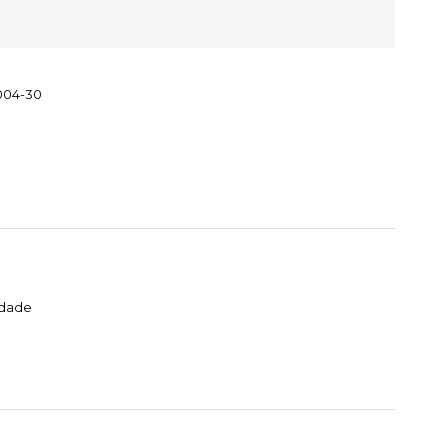
004-30
idade