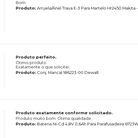
Bom
Produto:
Arruela/Anel Trava E-3 Para Martelo Hr2450 Makita -
Produto perfeito.
Ótimo produto.
Exatamente o que solicitei.
Produto:
Conj. Mancal 186223-00 Dewalt
Produto exatamente conforme solicitado.
Produto muito bom. Ótima qualidade.
Produto:
Bateria Ni-Cd 4,8V 0,6Ah Para Parafusadeira 6723