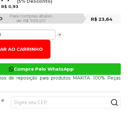
(5% Desconto)
e
R$ 0,93
Para compras abaixo
O
R$ 23,64
de R$ 500,00
+
NAR AO CARRINHO
Compre Pelo WhatsApp
ios de reposição para produtos MAKITA. 100% Peças
 e