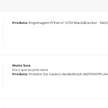
Produto:
Engrenagem P/ Esm 4" G730 Black&Decker - 5140
Muito boa
Era o que eu precisava
Produto:
Protetor De Cavaco Venda Bosch 2607010079 Un