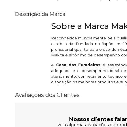
Descrição da Marca
Sobre a Marca Mak
Reconhecida mundialmente pela qualid
e a bateria. Fundada no Japão em 191
profissional quanto para o uso domésti
Makita é sinônimo de desempenho conf
A
Casa das Furadeiras
é assistênc
adequada e o desempenho ideal de s
atendimento, conhecimento técnico e
disposição os melhores produtos e sup
Avaliações dos Clientes
Nossos clientes fala
veja algumas avaliações de produ