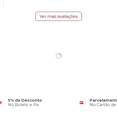
Ver mais avaliações
5% de Desconto
Parcelament
No Boleto e Pix
No Cartão de