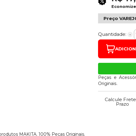
Economiz
Preço VAREJ
Quantidade:
-
ADICIO
Peças e Acessór
Originais.
Calcule Frete
Prazo
 produtos MAKITA. 100% Peças Originais.