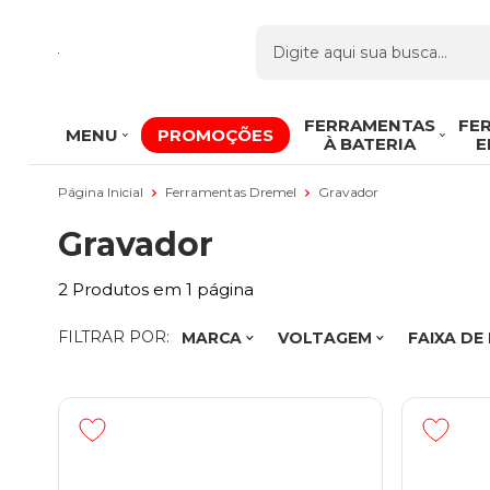
FERRAMENTAS
FE
MENU
PROMOÇÕES
À BATERIA
E
Página Inicial
Ferramentas Dremel
Gravador
Gravador
2
Produtos em
1
página
FILTRAR POR:
MARCA
VOLTAGEM
FAIXA DE