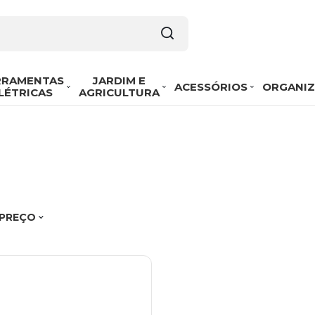
RRAMENTAS
JARDIM E
ACESSÓRIOS
ORGANI
LÉTRICAS
AGRICULTURA
 PREÇO