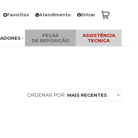
Favoritos
Atendimento
Entrar
PEÇAS
ASSISTÊNCIA
ZADORES
DE REPOSIÇÃO
TECNICA
ORDENAR POR:
MAIS RECENTES