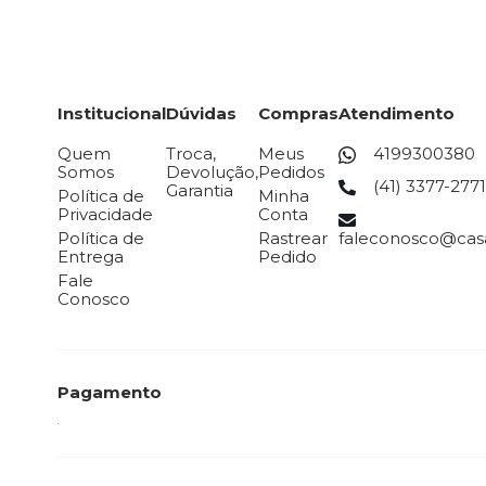
Institucional
Dúvidas
Compras
Atendimento
Quem
Troca,
Meus
4199300380
Somos
Devolução,
Pedidos
(41) 3377-2771
Garantia
Política de
Minha
Privacidade
Conta
Política de
Rastrear
faleconosco@casa
Entrega
Pedido
Fale
Conosco
Pagamento