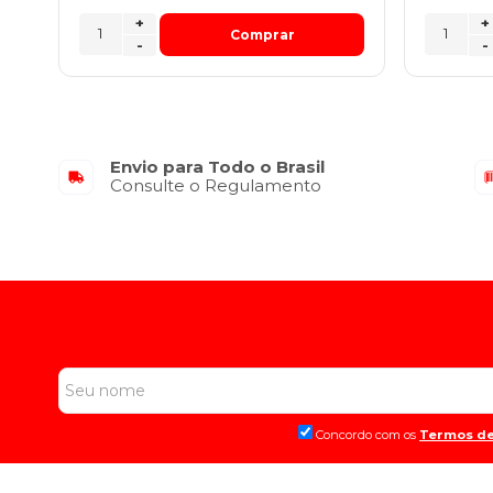
+
+
Comprar
-
-
Envio para Todo o Brasil
Consulte o Regulamento
Concordo com os
Termos de