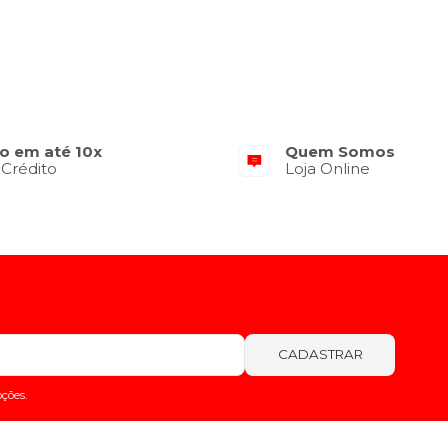
o em até 10x
Quem Somos
 Crédito
Loja Online
CADASTRAR
ções.