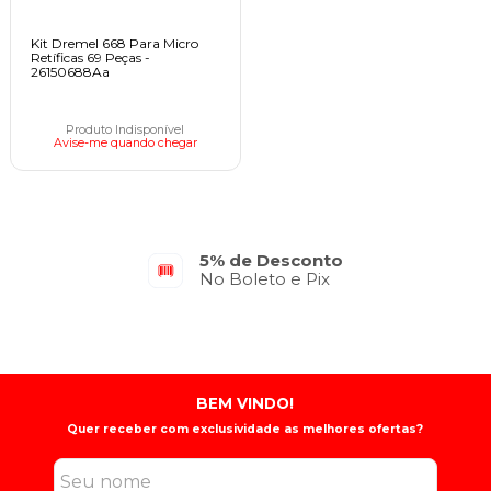
Kit Dremel 668 Para Micro
Retíficas 69 Peças -
26150688Aa
Produto Indisponível
Avise-me quando chegar
5% de Desconto
No Boleto e Pix
BEM VINDO!
Quer receber com exclusividade as melhores ofertas?