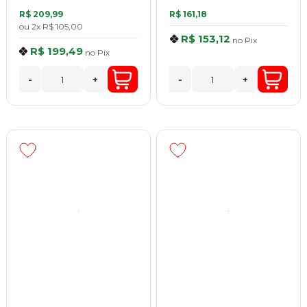
R$ 209,99
R$ 161,18
ou
2x
R$ 105,00
R$ 153,12
no
Pix
R$ 199,49
no
Pix
-
+
-
+