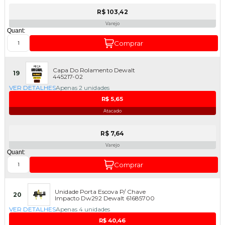
R$ 103,42
Varejo
Quant:
Comprar
Capa Do Rolamento Dewalt
19
445217-02
VER DETALHES
Apenas 2 unidades
R$ 5,65
Atacado
R$ 7,64
Varejo
Quant:
Comprar
Unidade Porta Escova P/ Chave
20
Impacto Dw292 Dewalt 61685700
VER DETALHES
Apenas 4 unidades
R$ 40,46