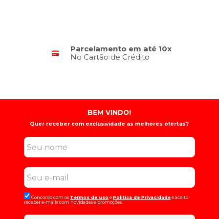
Parcelamento em até 10x
No Cartão de Crédito
BEM VINDO!
Quer receber com exclusividade as melhores ofertas?
Concordo com os
Termos de uso
e
Politica de Privacidade
e aceito
receber e-mails com novidades e promoções.