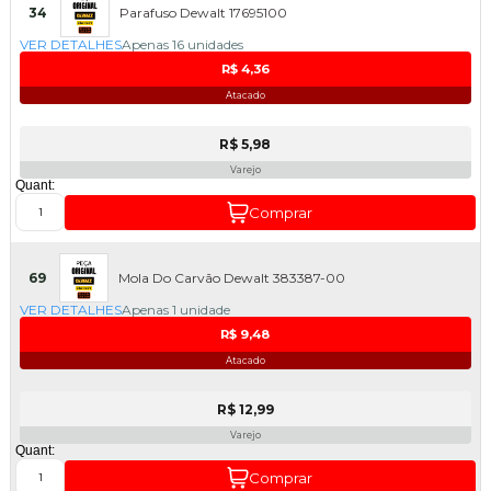
34
Parafuso Dewalt 17695100
VER DETALHES
Apenas 16 unidades
R$ 4,36
Atacado
R$ 5,98
Varejo
Quant:
Comprar
69
Mola Do Carvão Dewalt 383387-00
VER DETALHES
Apenas 1 unidade
R$ 9,48
Atacado
R$ 12,99
Varejo
Quant:
Comprar