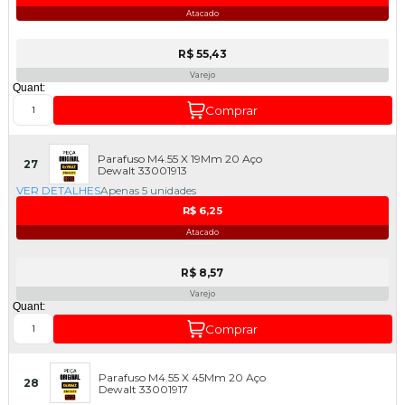
Atacado
R$ 55,43
Varejo
Quant:
Comprar
Parafuso M4.55 X 19Mm 20 Aço
27
Dewalt 33001913
VER DETALHES
Apenas 5 unidades
R$ 6,25
Atacado
R$ 8,57
Varejo
Quant:
Comprar
Parafuso M4.55 X 45Mm 20 Aço
28
Dewalt 33001917