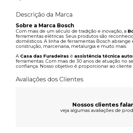
Descrição da Marca
Sobre a Marca Bosch
Com mais de um século de tradição e inovação, a
B
ferramentas elétricas. Seus produtos são reconheci
domésticos. A linha de ferramentas Bosch abrange e
construção, marcenaria, metalurgia e muito mais.
A
Casa das Furadeiras
é
assistência técnica aut
ferramentas. Com mais de 30 anos de atuação no s
confiança. Nosso objetivo é proporcionar ao client
Avaliações dos Clientes
Nossos clientes fala
veja algumas avaliações de produ