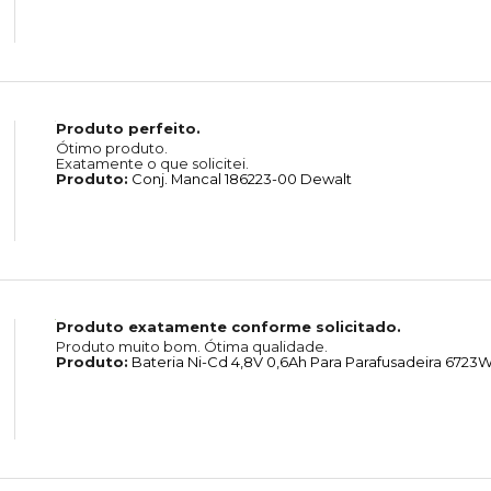
Produto perfeito.
Ótimo produto.
Exatamente o que solicitei.
Produto:
Conj. Mancal 186223-00 Dewalt
Produto exatamente conforme solicitado.
Produto muito bom. Ótima qualidade.
Produto:
Bateria Ni-Cd 4,8V 0,6Ah Para Parafusadeira 6723