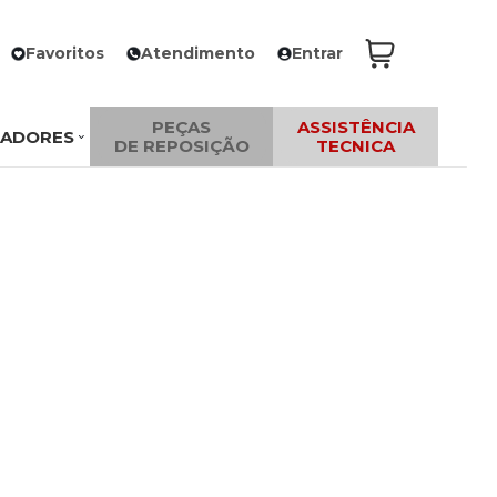
Favoritos
Atendimento
Entrar
PEÇAS
ASSISTÊNCIA
ZADORES
DE REPOSIÇÃO
TECNICA