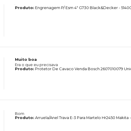
Produto:
Engrenagem P/ Esm 4" G730 Black&Decker - 5140
Muito boa
Era o que eu precisava
Produto:
Protetor De Cavaco Venda Bosch 2607010079 Un
Bom
Produto:
Arruela/Anel Trava E-3 Para Martelo Hr2450 Makita -