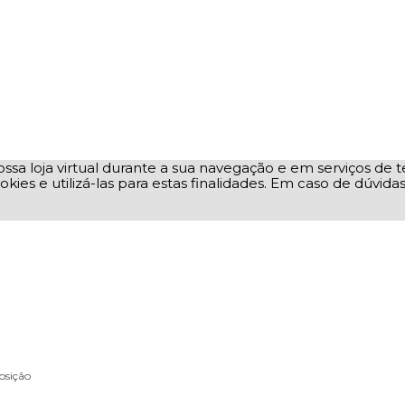
ssa loja virtual durante a sua navegação e em serviços de te
okies e utilizá-las para estas finalidades. Em caso de dúvid
osição