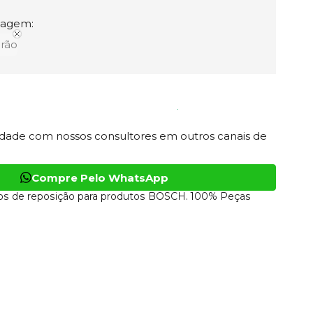
tagem:
rão
lidade com nossos consultores em outros canais de
Compre Pelo WhatsApp
os de reposição para produtos BOSCH. 100% Peças