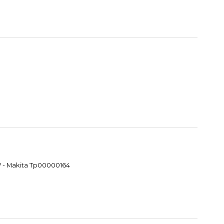
W - Makita Tp00000164