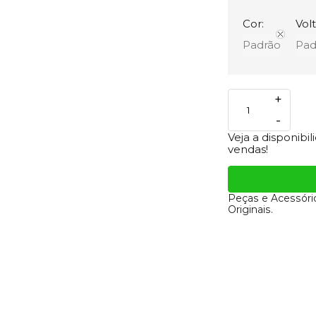
Cor:
Vol
Padrão
Pad
+
-
Veja a disponibi
vendas!
Peças e Acessóri
Originais.