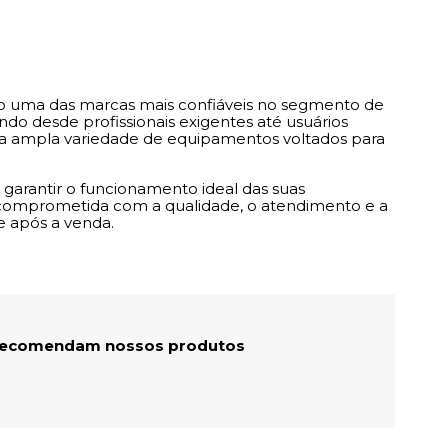
do uma das marcas mais confiáveis no segmento de
do desde profissionais exigentes até usuários
uma ampla variedade de equipamentos voltados para
a garantir o funcionamento ideal das suas
 comprometida com a qualidade, o atendimento e a
e após a venda.
 recomendam nossos produtos