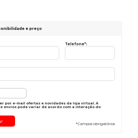
ponibilidade e preço
Telefone
*
:
r por e-mail ofertas e novidades da loja virtual. A
e envios pode variar de acordo com a interação do
*
Campos obrigatórios