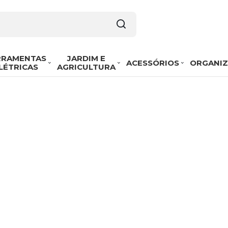
RRAMENTAS
JARDIM E
ACESSÓRIOS
ORGANI
LÉTRICAS
AGRICULTURA