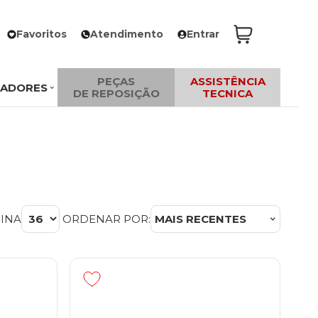
Favoritos
Atendimento
Entrar
PEÇAS
ASSISTÊNCIA
ZADORES
DE REPOSIÇÃO
TECNICA
GINA
ORDENAR POR:
MAIS RECENTES