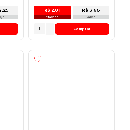
4,25
R$ 3,66
R$ 2,81
ejo
Atacado
Varejo
+
Comprar
-