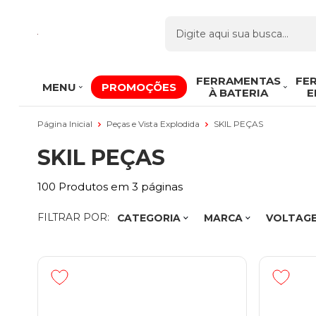
FERRAMENTAS
FE
MENU
PROMOÇÕES
À BATERIA
E
Página Inicial
Peças e Vista Explodida
SKIL PEÇAS
SKIL PEÇAS
100
Produtos em
3
páginas
FILTRAR POR:
CATEGORIA
MARCA
VOLTAG