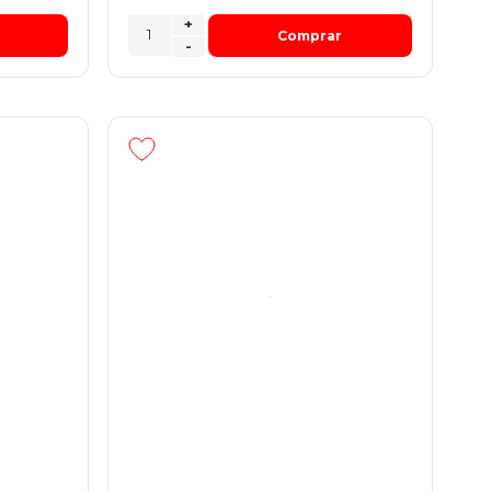
+
Comprar
-