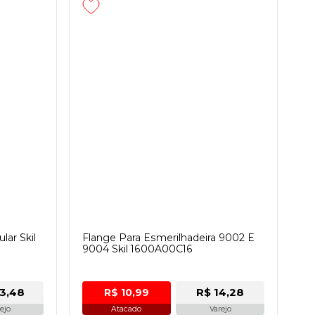
lar Skil
Flange Para Esmerilhadeira 9002 E
9004 Skil 1600A00C16
3,48
R$ 14,28
R$ 10,99
ejo
Atacado
Varejo