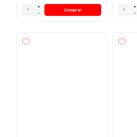
+
+
Comprar
-
-