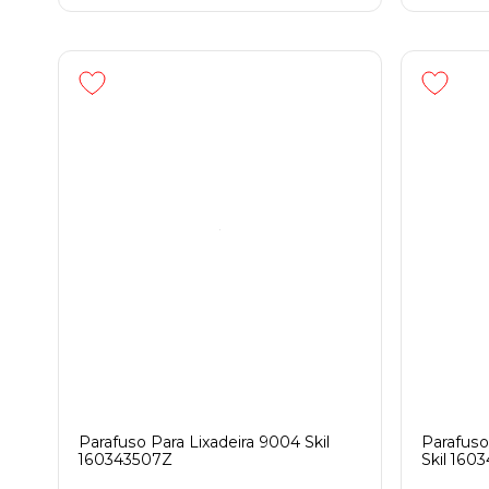
Parafuso Para Lixadeira 9004 Skil
Parafuso
160343507Z
Skil 160