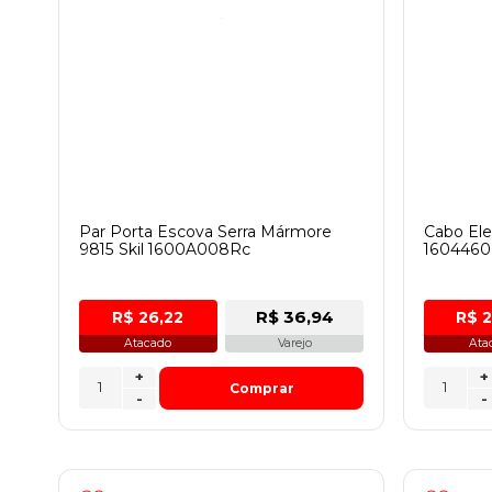
Par Porta Escova Serra Mármore
Cabo Ele
9815 Skil 1600A008Rc
1604460
R$ 36,94
R$ 26,22
R$ 
Atacado
Varejo
Ata
+
+
Comprar
-
-