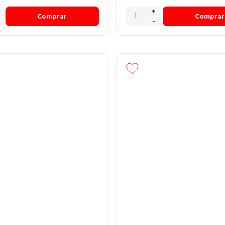
+
Comprar
Comprar
-