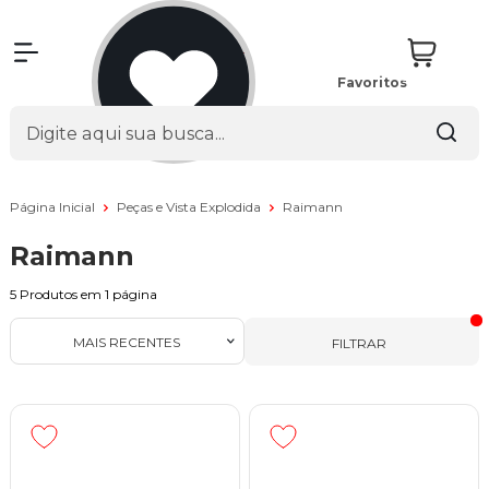
Favoritos
Página Inicial
Peças e Vista Explodida
Raimann
Raimann
5
Produtos em
1
página
MAIS RECENTES
FILTRAR