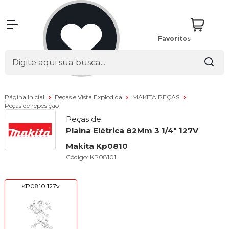
Favoritos
Página Inicial
Peças e Vista Explodida
MAKITA PEÇAS
Peças de reposição
Peças de
Plaina Elétrica 82Mm 3 1/4" 127V
Makita Kp0810
Código:
KP08101
KP0810 127v