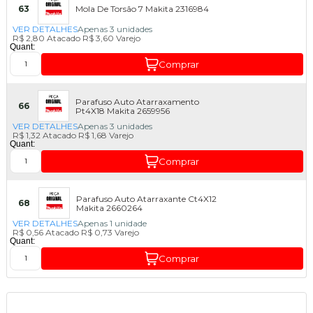
63
Mola De Torsão 7 Makita 2316984
VER DETALHES
Apenas 3 unidades
R$ 2,80
Atacado
R$ 3,60
Varejo
Quant:
Comprar
Parafuso Auto Atarraxamento
66
Pt4X18 Makita 2659956
VER DETALHES
Apenas 3 unidades
R$ 1,32
Atacado
R$ 1,68
Varejo
Quant:
Comprar
Parafuso Auto Atarraxante Ct4X12
68
Makita 2660264
VER DETALHES
Apenas 1 unidade
R$ 0,56
Atacado
R$ 0,73
Varejo
Quant:
Comprar