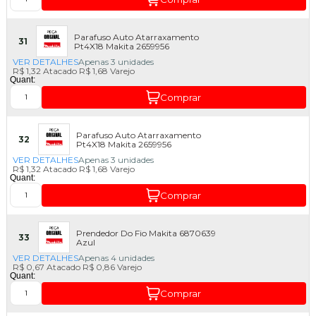
Parafuso Auto Atarraxamento
31
Pt4X18 Makita 2659956
VER DETALHES
Apenas 3 unidades
R$ 1,32
Atacado
R$ 1,68
Varejo
Quant:
Comprar
Parafuso Auto Atarraxamento
32
Pt4X18 Makita 2659956
VER DETALHES
Apenas 3 unidades
R$ 1,32
Atacado
R$ 1,68
Varejo
Quant:
Comprar
Prendedor Do Fio Makita 6870639
33
Azul
VER DETALHES
Apenas 4 unidades
R$ 0,67
Atacado
R$ 0,86
Varejo
Quant:
Comprar