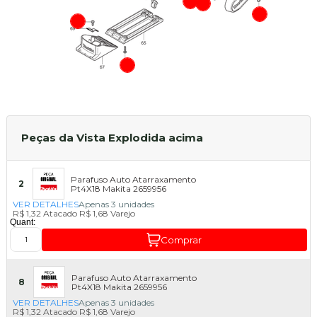
Peças da Vista Explodida acima
Parafuso Auto Atarraxamento
2
Pt4X18 Makita 2659956
VER DETALHES
Apenas 3 unidades
R$ 1,32
Atacado
R$ 1,68
Varejo
Quant:
Comprar
Parafuso Auto Atarraxamento
8
Pt4X18 Makita 2659956
VER DETALHES
Apenas 3 unidades
R$ 1,32
Atacado
R$ 1,68
Varejo