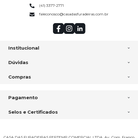
(41) 3377-2771
faleconosco@casadasfuradeiras.com.br
Institucional
Dúvidas
Compras
Pagamento
Selos e Certificados
CASA DAS FURADEIRAS FERTEMP COMERCIAL LTDA, Av. Com. Franco