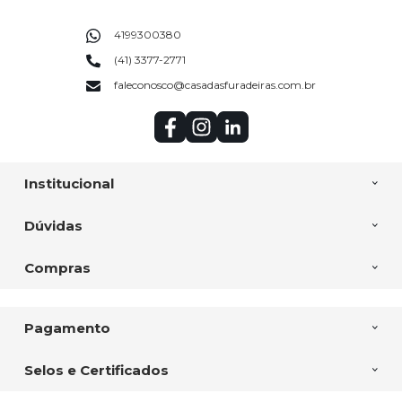
4199300380
(41) 3377-2771
faleconosco@casadasfuradeiras.com.br
Institucional
Dúvidas
Compras
Pagamento
Selos e Certificados