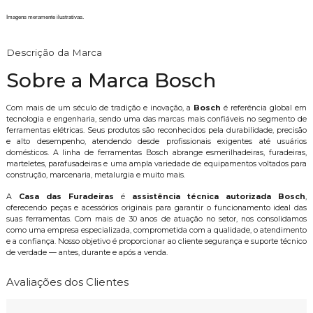
Imagens meramente ilustrativas.
Descrição da Marca
Sobre a Marca Bosch
Com mais de um século de tradição e inovação, a
Bosch
é referência global em
tecnologia e engenharia, sendo uma das marcas mais confiáveis no segmento de
ferramentas elétricas. Seus produtos são reconhecidos pela durabilidade, precisão
e alto desempenho, atendendo desde profissionais exigentes até usuários
domésticos. A linha de ferramentas Bosch abrange esmerilhadeiras, furadeiras,
marteletes, parafusadeiras e uma ampla variedade de equipamentos voltados para
construção, marcenaria, metalurgia e muito mais.
A
Casa das Furadeiras
é
assistência técnica autorizada Bosch
,
oferecendo peças e acessórios originais para garantir o funcionamento ideal das
suas ferramentas. Com mais de 30 anos de atuação no setor, nos consolidamos
como uma empresa especializada, comprometida com a qualidade, o atendimento
e a confiança. Nosso objetivo é proporcionar ao cliente segurança e suporte técnico
de verdade — antes, durante e após a venda.
Avaliações dos Clientes