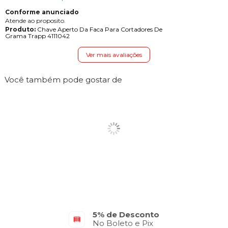
Conforme anunciado
Atende ao proposito.
Produto:
Chave Aperto Da Faca Para Cortadores De
Grama Trapp 4111042
Ver mais avaliações
Você também pode gostar de
5% de Desconto
No Boleto e Pix