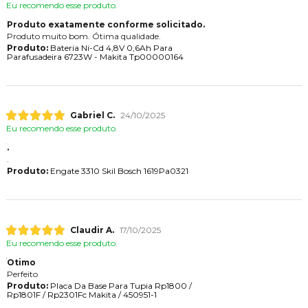
Eu recomendo esse produto.
Produto exatamente conforme solicitado.
Produto muito bom. Ótima qualidade.
Produto:
Bateria Ni-Cd 4,8V 0,6Ah Para
Parafusadeira 6723W - Makita Tp00000164
Gabriel C.
24/10/2025
Eu recomendo esse produto.
.
.
Produto:
Engate 3310 Skil Bosch 1619Pa0321
Claudir A.
17/10/2025
Eu recomendo esse produto.
Otimo
Perfeito
Produto:
Placa Da Base Para Tupia Rp1800 /
Rp1801F / Rp2301Fc Makita / 450951-1