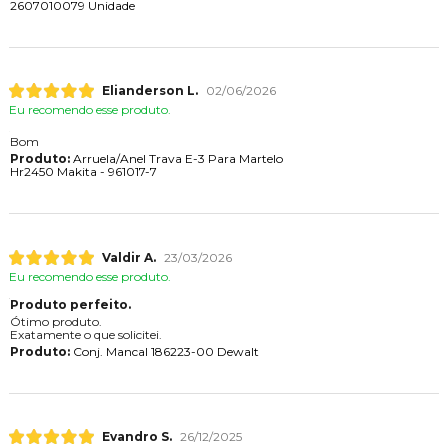
2607010079 Unidade
Elianderson L.
02/06/2026
Eu recomendo esse produto.
Bom
Produto:
Arruela/Anel Trava E-3 Para Martelo
Hr2450 Makita - 961017-7
Valdir A.
23/03/2026
Eu recomendo esse produto.
Produto perfeito.
Ótimo produto.
Exatamente o que solicitei.
Produto:
Conj. Mancal 186223-00 Dewalt
Evandro S.
26/12/2025