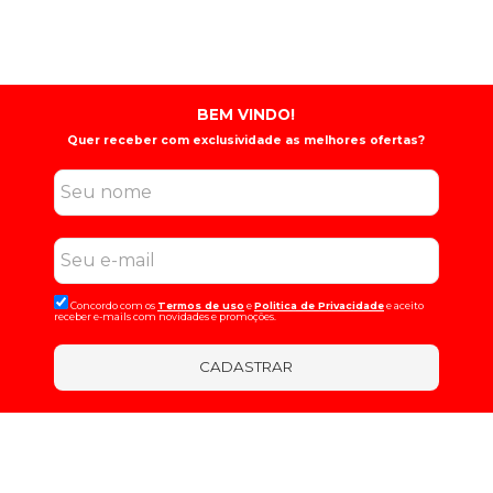
BEM VINDO!
Quer receber com exclusividade as melhores ofertas?
Concordo com os
Termos de uso
e
Politica de Privacidade
e aceito
receber e-mails com novidades e promoções.
CADASTRAR