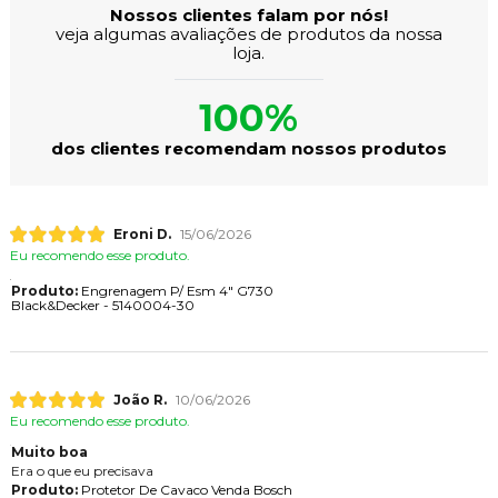
Nossos clientes falam por nós!
veja algumas avaliações de produtos da nossa
loja.
100%
dos clientes recomendam nossos produtos
Eroni D.
15/06/2026
Eu recomendo esse produto.
Produto:
Engrenagem P/ Esm 4" G730
Black&Decker - 5140004-30
João R.
10/06/2026
Eu recomendo esse produto.
Muito boa
Era o que eu precisava
Produto:
Protetor De Cavaco Venda Bosch