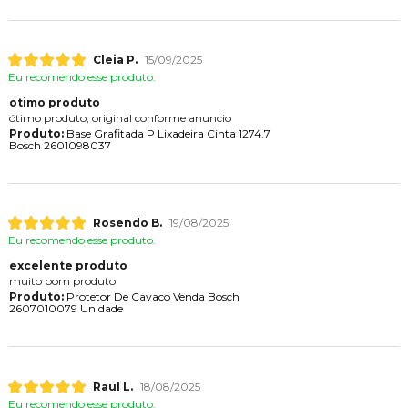
Cleia P.
15/09/2025
Eu recomendo esse produto.
otimo produto
ótimo produto, original conforme anuncio
Produto:
Base Grafitada P Lixadeira Cinta 1274.7
Bosch 2601098037
Rosendo B.
19/08/2025
Eu recomendo esse produto.
excelente produto
muito bom produto
Produto:
Protetor De Cavaco Venda Bosch
2607010079 Unidade
Raul L.
18/08/2025
Eu recomendo esse produto.