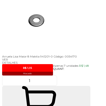
Arruela Lisa Maior 8 Makita 941201-0
Código:
0054170
VER
DETALHES
Apenas 7 unidades
R$ 1,48
R$ 1,15
QUANT:
Atacado