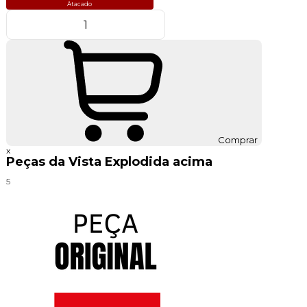
Atacado
Comprar
x
Peças da Vista Explodida acima
5