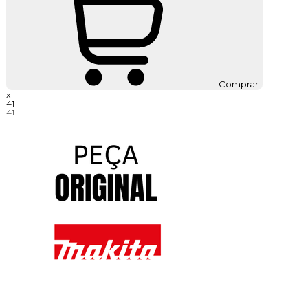
Comprar
x
41
41