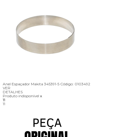
Anel Espaçador Makita 345391-5
Código:
0103492
VER
DETALHES
Produto indisponível
x
11
11