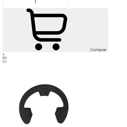
Comprar
x
50
50