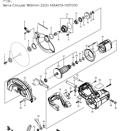
Serra Circular 185mm 220v MAKITA HS7010