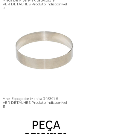
Placa De Nivel Makita 3459319
VER DETALHES
Produto indisponível
9
Anel Espaçador Makita 345391-5
VER DETALHES
Produto indisponível
11