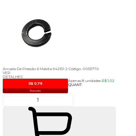
Arruela De Pressão 6 Makita 942151-2
Código:
0053770
VER
DETALHES
Apenas 8 unidades
R$ 1,02
R$ 0,79
QUANT:
Atacado