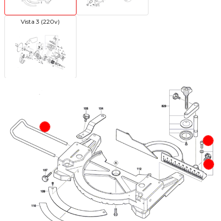
Vista 3 (220v)