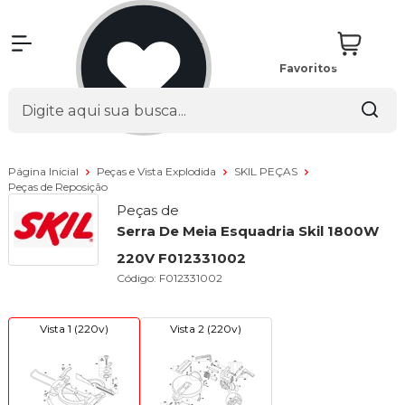
Favoritos
Página Inicial
Peças e Vista Explodida
SKIL PEÇAS
Peças de Reposição
Peças de
Serra De Meia Esquadria Skil 1800W
220V F012331002
Código:
F012331002
Vista 1 (220v)
Vista 2 (220v)