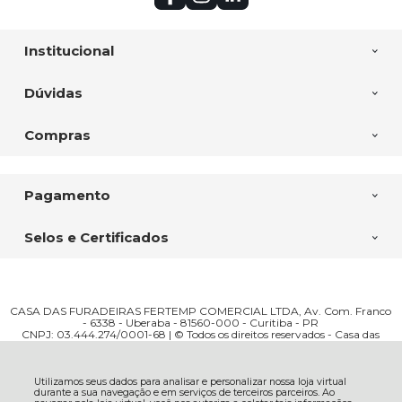
Institucional
Dúvidas
Compras
Pagamento
Selos e Certificados
CASA DAS FURADEIRAS FERTEMP COMERCIAL LTDA, Av. Com. Franco
- 6338 - Uberaba - 81560-000 - Curitiba - PR
CNPJ: 03.444.274/0001-68 | © Todos os direitos reservados - Casa das
Furadeiras - 2026
Utilizamos seus dados para analisar e personalizar nossa loja virtual
durante a sua navegação e em serviços de terceiros parceiros. Ao