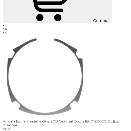
Comprar
x
34
34
Arruela Esmerilhadeira Gws 20U Original Bosch 1600190020
Código:
0045546
VER