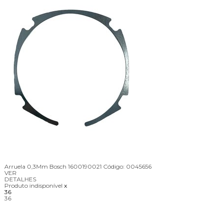
Arruela 0,3Mm Bosch 1600190021
Código:
0045656
VER
DETALHES
Produto indisponível
x
36
36