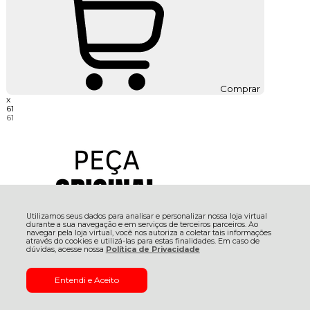
Comprar
x
61
61
Utilizamos seus dados para analisar e personalizar nossa loja virtual
durante a sua navegação e em serviços de terceiros parceiros. Ao
navegar pela loja virtual, você nos autoriza a coletar tais informações
através do cookies e utilizá-las para estas finalidades. Em caso de
dúvidas, acesse nossa
Política de Privacidade
Entendi e Aceito