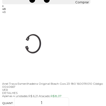
Comprar
x
48
48
Anel Trava Esmerilhadeira Original Bosch Gws 23-180 1600119010
Código:
0040667
VER
DETALHES
Apenas 4 unidades
R$ 6,21
Atacado
R$ 8,07
QUANT: