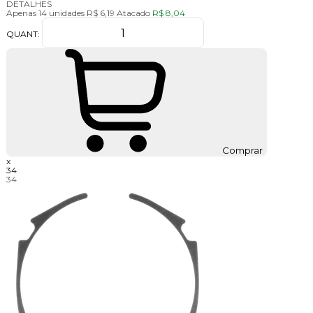
DETALHES
Apenas 14 unidades
R$ 6,19
Atacado
R$ 8,04
QUANT:
Comprar
x
34
34